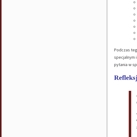
Podczas tego
specjalnym 
pytania w sp
Refleks