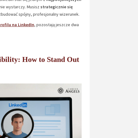
 nie wystarczy. Musisz
strategicznie się
zbudować spójny, profesjonalny wizerunek.
ofilu na LinkedIn
, pozostają jeszcze dwa
bility: How to Stand Out