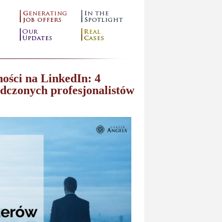
ości na LinkedIn: 4
adczonych profesjonalistów