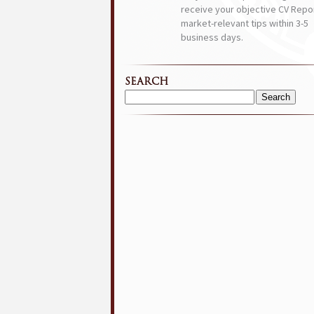
receive your objective CV Repor
market-relevant tips within 3-5
business days.
SEARCH
Search
for: