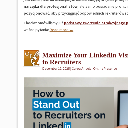
narzędzi dla profesjonalistów
, ale samo posiadanie profilu
pozycjonować
, aby przyciągnąć odpowiednich rekruterów i 
Chociaż omówiliśmy już
podstawy tworzenia atrakcyjnego pr
ważne pytania:
Read more
→
Maximize Your LinkedIn Visi
to Recruiters
December 12, 2025 | CareerAngels |
Online Presence