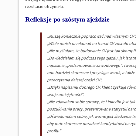
rezultacie otrzymała.
Refleksje po szóstym zjeździe
„Muszę koniecznie popracować nad własnym CV”.
„Wiele moich przekonań na temat CV zostało oba
„Nie myślałam, że budowanie CV jest tak skompl
„Dowiedziałam się podczas tego zjazdu, jak istotn
napisania „podsumowania zawodowego”: tworząc 
ono bardziej skuteczne i przyciąga wzrok, a także
przeczytania dalszej części CV”.
„Dzięki napisaniu dobrego CV, klient zyskuje równ
swoje umiejętności”.
„Nie zdawałam sobie sprawy, że LinkedIn jest ta
poszukiwania pracy, prezentowane statystki bard
„Uświadomiłam sobie, jak ważne jest śledzenie t
aby móc skuteczne doradzać kandydatowi na rynk
profilu”.