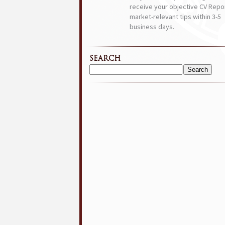
receive your objective CV Repor
market-relevant tips within 3-5
business days.
SEARCH
Search
for: