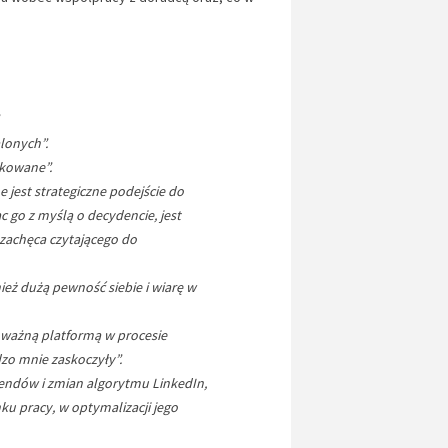
lonych”.
ikowane”.
e jest strategiczne podejście do
go z myślą o decydencie, jest
 zachęca czytającego do
ież dużą pewność siebie i wiarę w
k ważną platformą w procesie
zo mnie zaskoczyły”.
rendów i zmian algorytmu LinkedIn,
u pracy, w optymalizacji jego