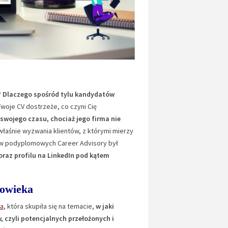
?
Dlaczego spośród tylu kandydatów
Twoje CV dostrzeże, co czyni Cię
swojego czasu, chociaż jego firma nie
 właśnie wyzwania klientów, z którymi mierzy
diów podyplomowych Career Advisory był
raz profilu na LinkedIn pod kątem
łowieka
a
, która skupiła się na temacie,
w jaki
 czyli potencjalnych przełożonych i