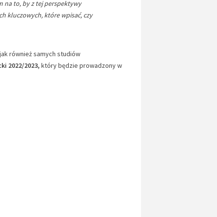
 na to, by z tej perspektywy
ch kluczowych, które wpisać, czy
jak również samych studiów
ki 2022/2023,
który będzie prowadzony w