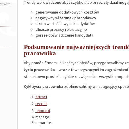
Trendy wprowadzone zbyt szybko i/lub przez zły dział mog
t with
generowanie dodatkowych
kosztów
negatywny
wizerunek pracodawcy
utrata wartościowych kandydatów
dłuższe
procesy rekrutacyjne
gorsze
doświadczenie kandydata
Podsumowanie najważniejszych trend
pracownika
Aby pomóc firmom uniknąć tych błędów, przygotowaliśmy ze
życia pracownika
– wraz z towarzyszącymi im zagrożeniami i
stosunkowo proste i szybkie rozwiązania – wszystko popar
Cykl życia pracownika
zdefiniowaliśmy w następujący sposó
attract
recruit
onboard
manage
separate