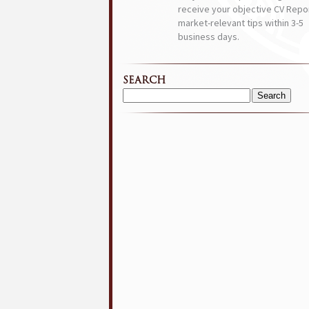
receive your objective CV Repor
market-relevant tips within 3-5
business days.
SEARCH
Search
for: