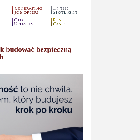
jak budować bezpieczną
h