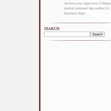
receive your objective CV Repor
market-relevant tips within 3-5
business days.
SEARCH
Search
for: