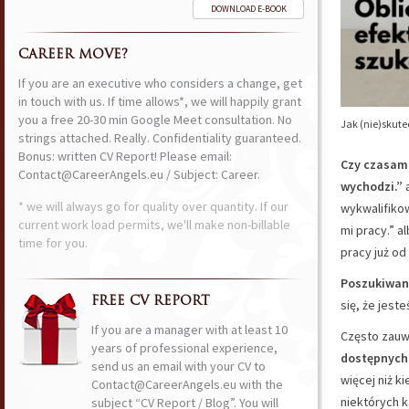
DOWNLOAD E-BOOK
CAREER MOVE?
If you are an executive who considers a change, get
in touch with us. If time allows*, we will happily grant
you a free 20-30 min Google Meet consultation. No
Jak (nie)skute
strings attached. Really. Confidentiality guaranteed.
Bonus: written CV Report! Please email:
Czy czasami
Contact@CareerAngels.eu / Subject: Career.
wychodzi.”
a
* we will always go for quality over quantity. If our
wykwalifiko
current work load permits, we'll make non-billable
mi pracy.” a
time for you.
pracy już od
Poszukiwan
FREE CV REPORT
się, że jest
If you are a manager with at least 10
Często zauw
years of professional experience,
dostępnych
send us an email with your CV to
więcej niż k
Contact@CareerAngels.eu with the
niektórych k
subject “CV Report / Blog”. You will