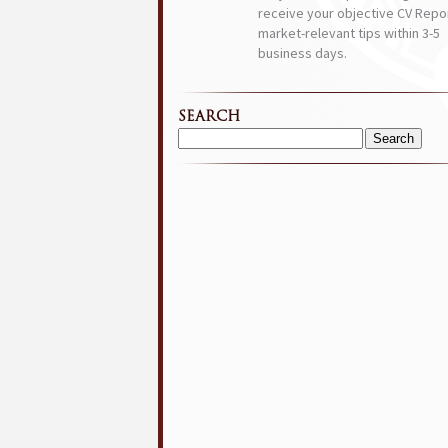
receive your objective CV Repor
market-relevant tips within 3-5
business days.
SEARCH
Search
for: