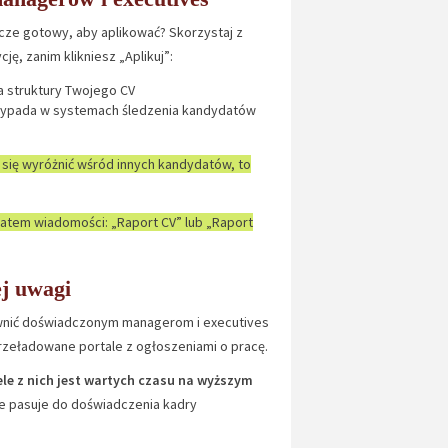
zcze gotowy, aby aplikować? Skorzystaj z
ę, zanim klikniesz „Aplikuj”:
 struktury Twojego CV
wypada w systemach śledzenia kandydatów
 się wyróżnić wśród innych kandydatów, to
atem wiadomości: „Raport CV” lub „Raport
ej uwagi
pewnić doświadczonym managerom i executives
rzeładowane portale z ogłoszeniami o pracę.
le z nich jest wartych czasu na wyższym
ie pasuje do doświadczenia kadry