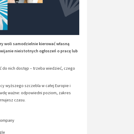
ry woli samodzielnie kierować własną
ewijanie nieistotnych ogłoszeń o pracę lub
ć do nich dostęp – trzeba wiedzieć, czego
acy wyższego szczebla w całej Europie i
rawdę ważne: odpowiedni poziom, zakres
arnujesz czasu.
Company
gle