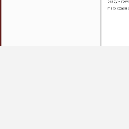
pracy
– równ
mało czasu 