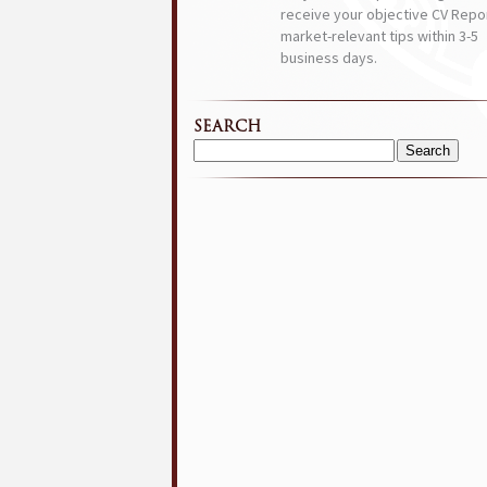
receive your objective CV Repor
market-relevant tips within 3-5
business days.
SEARCH
Search
for: