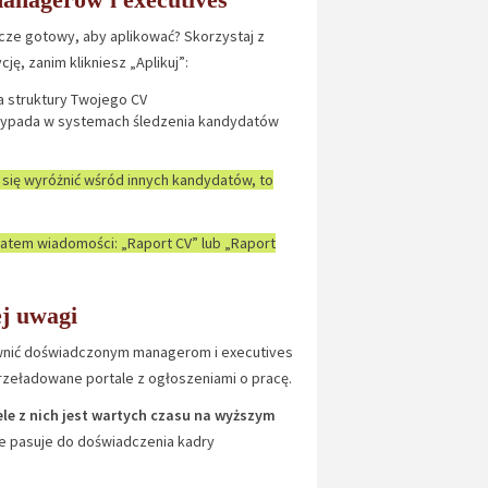
zcze gotowy, aby aplikować? Skorzystaj z
ę, zanim klikniesz „Aplikuj”:
 struktury Twojego CV
wypada w systemach śledzenia kandydatów
 się wyróżnić wśród innych kandydatów, to
atem wiadomości: „Raport CV” lub „Raport
ej uwagi
pewnić doświadczonym managerom i executives
rzeładowane portale z ogłoszeniami o pracę.
le z nich jest wartych czasu na wyższym
ie pasuje do doświadczenia kadry