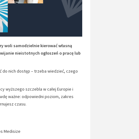
ry woli samodzielnie kierować własną
ewijanie nieistotnych ogłoszeń o pracę lub
ć do nich dostęp – trzeba wiedzieć, czego
acy wyższego szczebla w całej Europie i
rawdę ważne: odpowiedni poziom, zakres
arnujesz czasu.
ps Medisize