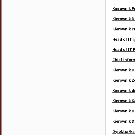
Kierownik P
Kierownik D
Kierownik P
Head of IT
@
Head of IT 
Chief Inform
Kierownik D
Kierownik Z
Kierownik d
Kierownik K
Kierownik D
Kierownik D
Dyrektor/ka