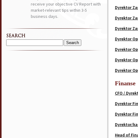
receive your objective CV Report with
Dyrektor Za
market-relevant tips within 3-5
business days.
Dyrektor Za
Dyrektor Za
SEARCH
Dyrektor Op
Search
Dyrektor Op
for:
Dyrektor Op
Dyrektor Op
Finanse
CFO / Dyrek
Dyrektor F
Dyrektor F
Dyrektor/k
Head of Fi