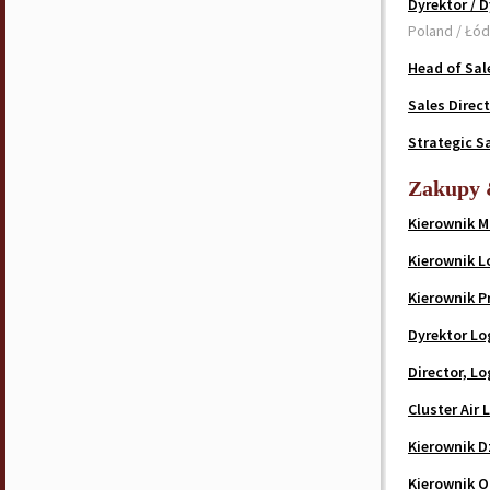
Dyrektor / 
Poland / Łó
Head of Sal
Sales Direc
Strategic Sa
Zakupy 
Kierownik M
Kierownik L
Kierownik Pr
Dyrektor Lo
Director, Lo
Cluster Air 
Kierownik 
Kierownik 