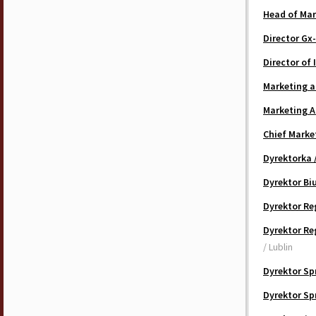
Head of Mar
Director Gx
Director of
Marketing a
Marketing A
Chief Marke
Dyrektorka 
Dyrektor Bi
Dyrektor Re
Dyrektor Re
/ Lublin
Dyrektor Sp
Dyrektor Sp