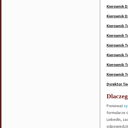
Kierownik D
Kierownik D
Kierownik T
Kierownik T
Kierownik T
Kierownik T
Kierownik T
Kierownik T
Dyrektor Te
Dlaczeg
Ponieważ
sy
formularze d
LinkedIn, z
odpowiedzi)