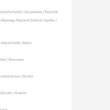
ła Informatyki i Zarządzania / Rzeszów
Mięsnego Wojciech Zieliński i Spółka /
Airport Hotel / Balice
lska / Warszawa
a Spożywców / Olsztyn
LED Labs / Kraków
rszawa