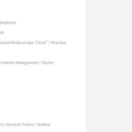
 Nadarzyn
ych
zenia Medycznego “Cezal” / Wrocław
ve Interim Management / śląskie
ss Services Polska / Kraków