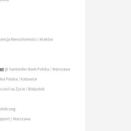
gencja Nieruchomości / Kraków
nt
@ Santander Bank Polska / Warszawa
na Polska / Katowice
zeń na Życie / Białystok
Kołobrzeg
pport / Warszawa