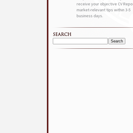
receive your objective CV Repor
market-relevant tips within 3-5
business days.
SEARCH
Search
for: