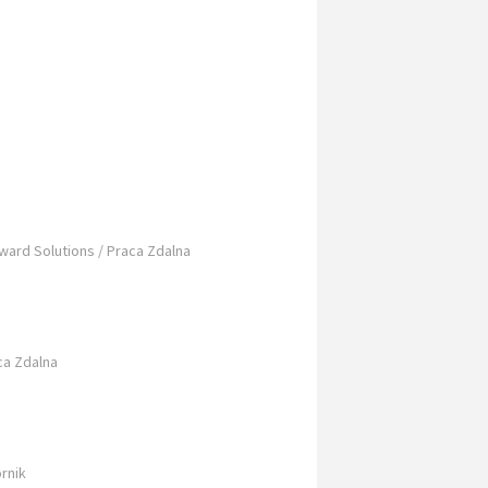
ward Solutions / Praca Zdalna
a
ca Zdalna
rnik