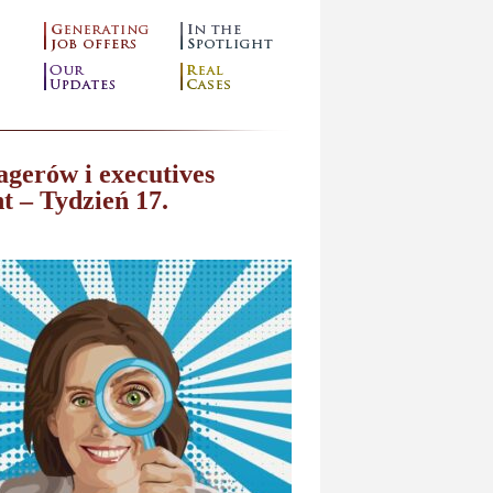
gerów i executives
t – Tydzień 17.