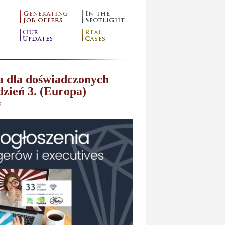
a dla doświadczonych
zień 3. (Europa)
g