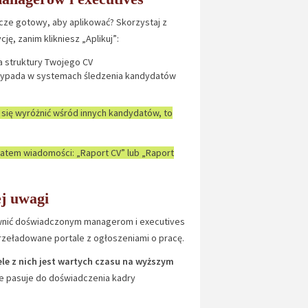
zcze gotowy, aby aplikować? Skorzystaj z
ę, zanim klikniesz „Aplikuj”:
 struktury Twojego CV
wypada w systemach śledzenia kandydatów
 się wyróżnić wśród innych kandydatów, to
atem wiadomości: „Raport CV” lub „Raport
ej uwagi
pewnić doświadczonym managerom i executives
rzeładowane portale z ogłoszeniami o pracę.
le z nich jest wartych czasu na wyższym
ie pasuje do doświadczenia kadry