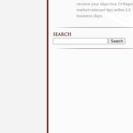
receive your objective CV Repor
market-relevant tips within 3-5
business days.
SEARCH
Search
for: