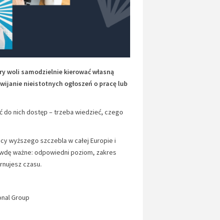
ry woli samodzielnie kierować własną
ewijanie nieistotnych ogłoszeń o pracę lub
ć do nich dostęp – trzeba wiedzieć, czego
acy wyższego szczebla w całej Europie i
rawdę ważne: odpowiedni poziom, zakres
arnujesz czasu.
onal Group