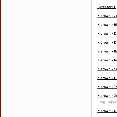
Dyrektor IT
Kierownik /
Kierownik B
Kierownik D
Kierownik D
Kierownik B
Kierownik I
Kierownika 
Kierownik D
Kierownik/ 
Kierownik Z
Dróg Krajow
Kierownik D