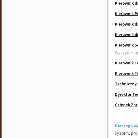
Kierownik d
Kierownik P
Kierownik d
Kierownik d
Kierownik S
Wyszyńskie
Kierownik T
Kierownik T
Techniczny 
Dyrektor Te
Członek Za
Dlaczego w
system, pros