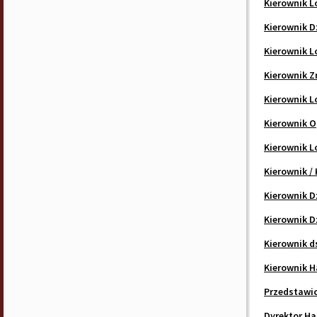
Kierownik L
Kierownik D
Kierownik L
Kierownik Z
Kierownik L
Kierownik O
Kierownik L
Kierownik /
Kierownik 
Kierownik 
Kierownik d
Kierownik 
Przedstawic
Dyrektor Ha