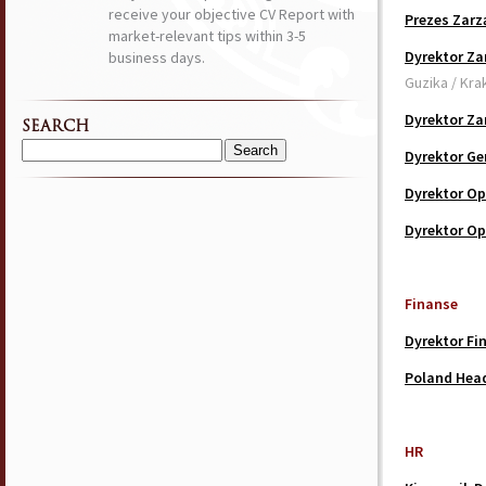
receive your objective CV Report with
Prezes Zarz
market-relevant tips within 3-5
Dyrektor Za
business days.
Guzika / Kr
Dyrektor Za
SEARCH
Dyrektor Ge
Search
for:
Dyrektor Op
Dyrektor Op
Finanse
Dyrektor F
Poland Head
HR