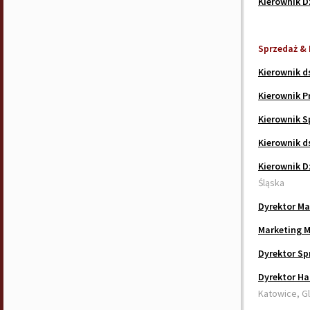
Kierownik D
Sprzedaż & 
Kierownik 
Kierownik P
Kierownik S
Kierownik d
Kierownik D
Śląska
Dyrektor Ma
Marketing 
Dyrektor Sp
Dyrektor Ha
Katowice, G