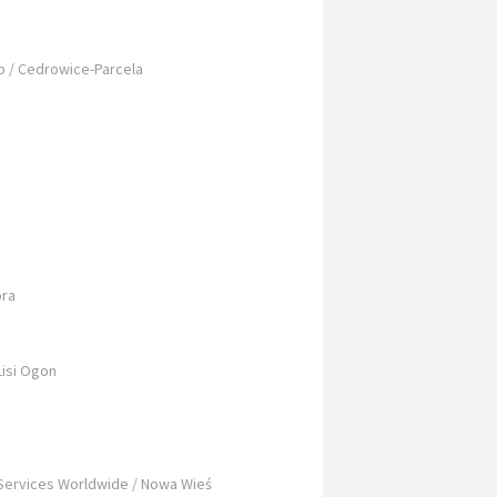
 / Cedrowice-Parcela
óra
Lisi Ogon
Services Worldwide / Nowa Wieś