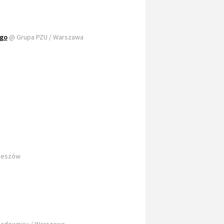
ego
@ Grupa PZU / Warszawa
Rzeszów