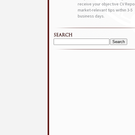
receive your objective CV Repor
market-relevant tips within 3-5
business days.
SEARCH
Search
for: