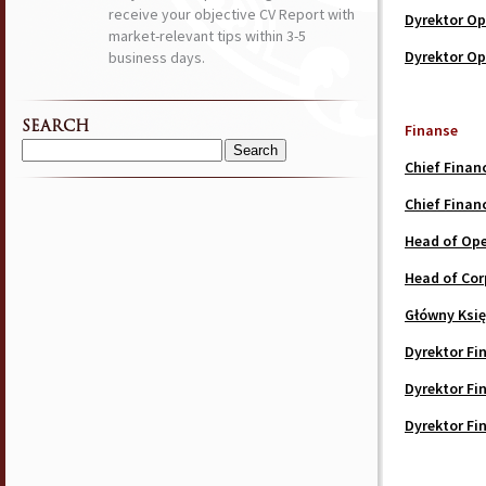
receive your objective CV Report with
Dyrektor Op
market-relevant tips within 3-5
Dyrektor Op
business days.
SEARCH
Finanse
Search
Chief Financ
for:
Chief Financ
Head of Ope
Head of Cor
Główny Ksi
Dyrektor F
Dyrektor Fi
Dyrektor Fi