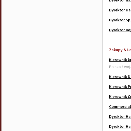
Dyrektor ds
Dyrektor Ha
Dyrektor Sp
Dyrektor Re
Zakupy & L
Kierownik k
Polska / woj
Kierownik D
Kierownik P
Kierownik 
Commercial,
Dyrektor Ha
Dyrektor Ha