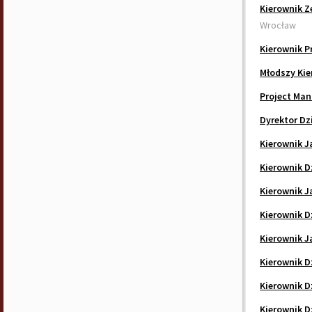
Kierownik Z
Wrocław
Kierownik P
Młodszy Kie
Project Man
Dyrektor Dz
Kierownik J
Kierownik D
Kierownik J
Kierownik D
Kierownik J
Kierownik D
Kierownik D
Kierownik D