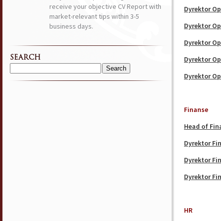
receive your objective CV Report with
Dyrektor Op
market-relevant tips within 3-5
Dyrektor Op
business days.
Dyrektor Op
SEARCH
Dyrektor Op
Search
Dyrektor Op
for:
Finanse
Head of Fin
Dyrektor F
Dyrektor F
Dyrektor F
HR