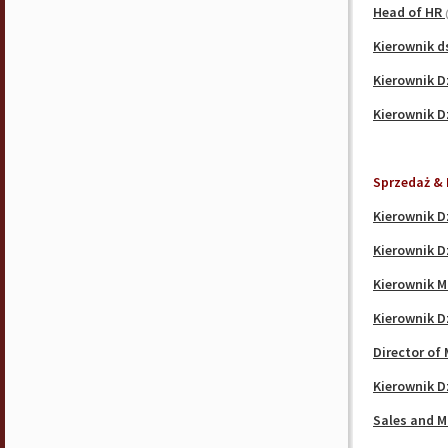
Head of HR
Kierownik ds
Kierownik D
Kierownik D
Sprzedaż & 
Kierownik D
Kierownik D
Kierownik M
Kierownik D
Director of
Kierownik D
Sales and M