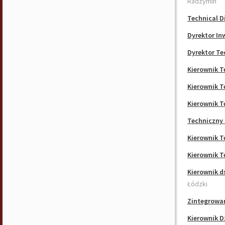
Radzymin
Technical D
Dyrektor In
Dyrektor Te
Kierownik T
Kierownik T
Kierownik T
Techniczny 
Kierownik T
Kierownik T
Kierownik d
Łódzki
Zintegrowa
Kierownik D