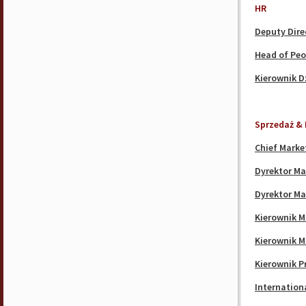
HR
Deputy Dire
Head of Peo
Kierownik D
Sprzedaż & 
Chief Marke
Dyrektor Ma
Dyrektor Ma
Kierownik 
Kierownik M
Kierownik 
Internationa