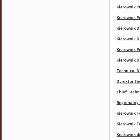
Kierownik P
Kierownik P
Kierownik D
Kierownik D
Kierownik P
Kierownik D
Technical D
Dyrektor Te
Chief Techn
Regionalny 
Kierownik T
Kierownik T
Kierownik 