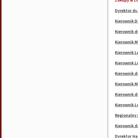
Zakupy & L
Dyrektor ds
Kierownik D
Kierownik d
Kierownik M
Kierownik L
Kierownik L
Kierownik ds
Kierownik M
Kierownik d
Kierownik L
Regionalny 
Kierownik d
Dyrektor H