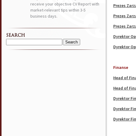
receive your objective CV Report with
Prezes Zarz
market-relevant tips within 3-5
Prezes Zarz
business days.
Prezes Zarz
SEARCH
Dyrektor Op
Search
Dyrektor Op
for:
Finanse
Head of Fin
Head of Fin
Dyrektor F
Dyrektor F
Dyrektor F