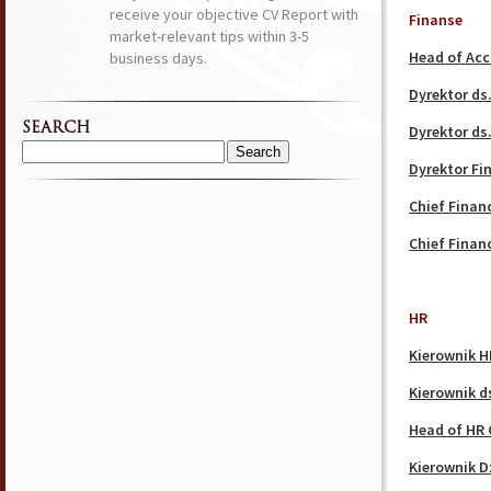
receive your objective CV Report with
Finanse
market-relevant tips within 3-5
Head of Acc
business days.
Dyrektor ds
SEARCH
Dyrektor ds
Search
Dyrektor F
for:
Chief Financ
Chief Financ
HR
Kierownik H
Kierownik d
Head of HR 
Kierownik D