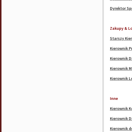
Dyrektor Sp
Zakupy & L
Starszy Kie
Kierownik P
Kierownik D
Kierownik M
Kierownik L
Inne
Kierownik K
Kierownik D
Kierownik d