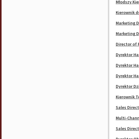
Młodszy Kie
Kierownik d
Marketing D
Marketing D
Director of
Dyrektor H
Dyrektor H
Dyrektor H
Dyrektor Dz
Kierownik 
Sales Direc
Multi-Chann
Sales Direc