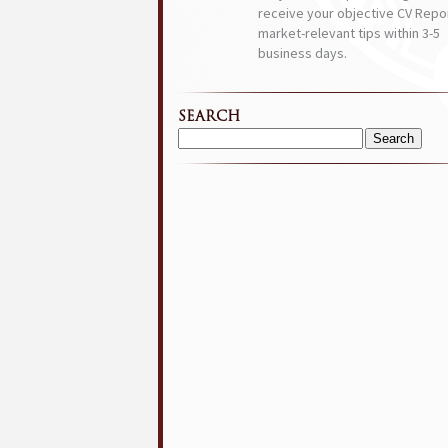
receive your objective CV Repor
market-relevant tips within 3-5
business days.
SEARCH
Search
for: