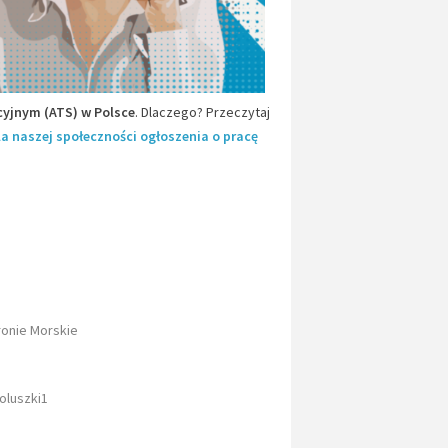
yjnym (ATS) w Polsce
. Dlaczego? Przeczytaj
la naszej społeczności ogłoszenia o pracę
ronie Morskie
oluszki1