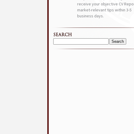
receive your objective CV Repor
market-relevant tips within 3-5
business days.
SEARCH
Search
for: