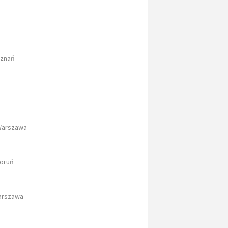
oznań
 Warszawa
Toruń
Warszawa