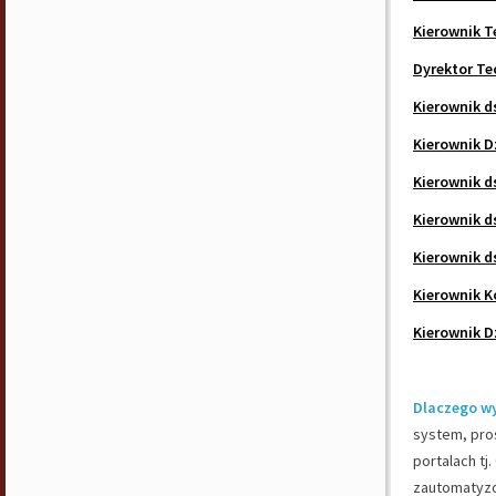
Kierownik T
Dyrektor Te
Kierownik d
Kierownik D
Kierownik d
Kierownik d
Kierownik d
Kierownik K
Kierownik D
Dlaczego w
system, pros
portalach tj
zautomatyzo