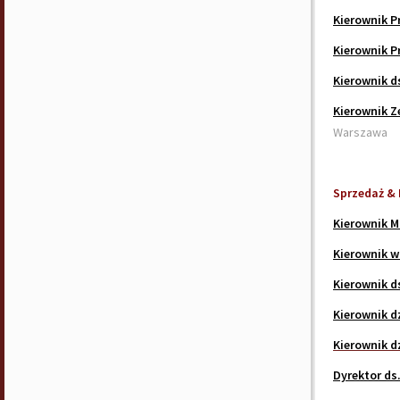
Kierownik P
Kierownik P
Kierownik ds
Kierownik Z
Warszawa
Sprzedaż & 
Kierownik M
Kierownik 
Kierownik d
Kierownik d
Kierownik d
Dyrektor ds