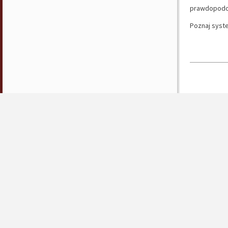
prawdopodob
Poznaj syst