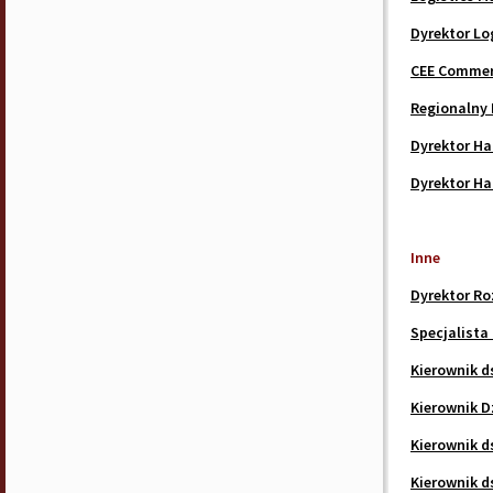
Dyrektor Lo
CEE Commerc
Regionalny 
Dyrektor H
Dyrektor H
Inne
Dyrektor R
Specjalista
Kierownik d
Kierownik D
Kierownik d
Kierownik d