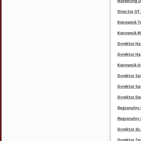
Marketing D
Director Of
Kierownik T
Kierownik M
Dyrektor H
Dyrektor Ha
Kierownik 
Dyrektor Sp
Dyrektor S
Dyrektor D
Regionalny 
Regionalny 
Dyrektor d
Dyrektor Ze