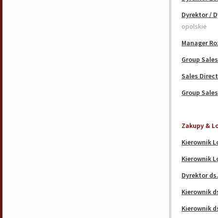
Dyrektor / 
opolskie
Manager Roz
Group Sales
Sales Direc
Group Sales
Zakupy & L
Kierownik L
Kierownik L
Dyrektor ds
Kierownik d
Kierownik ds