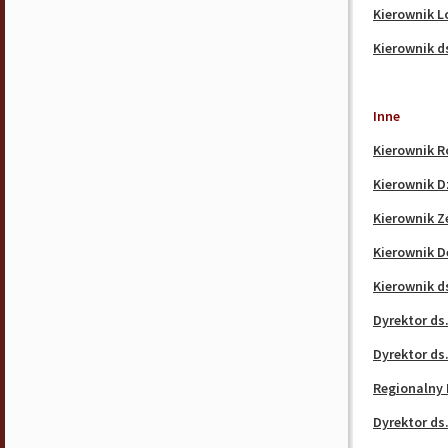
Kierownik L
Kierownik ds
Inne
Kierownik 
Kierownik D
Kierownik Z
Kierownik 
Kierownik d
Dyrektor ds
Dyrektor ds
Regionalny 
Dyrektor ds.