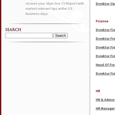
receive your objective CV Report with
Dyrektor Op
market-relevant tips within 3-5
business days.
Finanse
Dyrektor F
SEARCH
Search
Dyrektor F
for:
Dyrektor F
Dyrektor Fi
Head Of Fi
Dyrektor F
HR
HR & Admin 
HR Manager