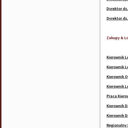
Dyrektor ds
Dyrektor ds
Zakupy & L
Kierownik L
Kierownik L
Kierownik O
Kierownik L
Praca Kiero
Kierownik D
Kierownik D
Regionalny