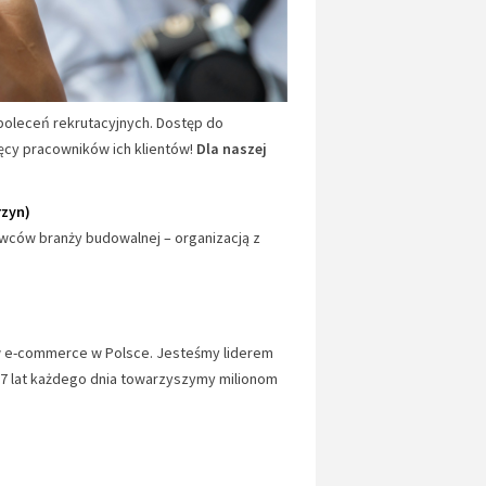
oleceń rekrutacyjnych. Dostęp do
ęcy pracowników ich klientów!
Dla naszej
rzyn)
wców branży budowalnej – organizacją z
ów e-commerce w Polsce. Jesteśmy liderem
7 lat każdego dnia towarzyszymy milionom