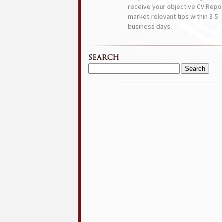
receive your objective CV Repor
market-relevant tips within 3-5
business days.
SEARCH
Search
for: