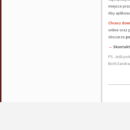
miejsce prac
Aby aplikowa
Chcesz dowi
online oraz 
obszarze
po
→
Skontakt
PS. Jeśli po
Bichl.Sandra