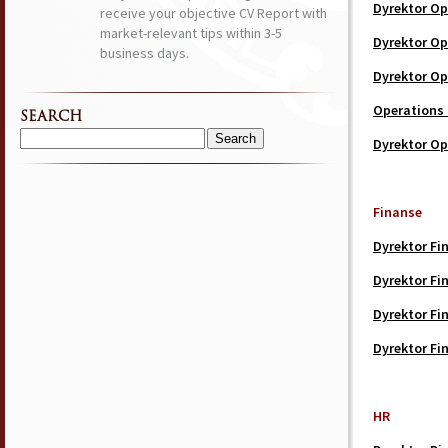
Dyrektor Op
receive your objective CV Report with
market-relevant tips within 3-5
Dyrektor Op
business days.
Dyrektor Op
Operations
SEARCH
Dyrektor Op
Search
for:
Finanse
Dyrektor F
Dyrektor Fi
Dyrektor Fi
Dyrektor F
HR