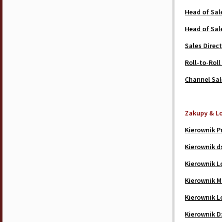
Head of Sal
Head of Sal
Sales Direc
Roll-to-Roll
Channel Sal
Zakupy & L
Kierownik P
Kierownik d
Kierownik L
Kierownik M
Kierownik L
Kierownik D