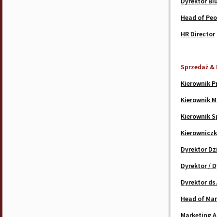
Dyrektor Bi
Head of Peo
HR Director
Sprzedaż & 
Kierownik 
Kierownik M
Kierownik S
Kierowniczk
Dyrektor Dz
Dyrektor / 
Dyrektor ds
Head of Mar
Marketing A