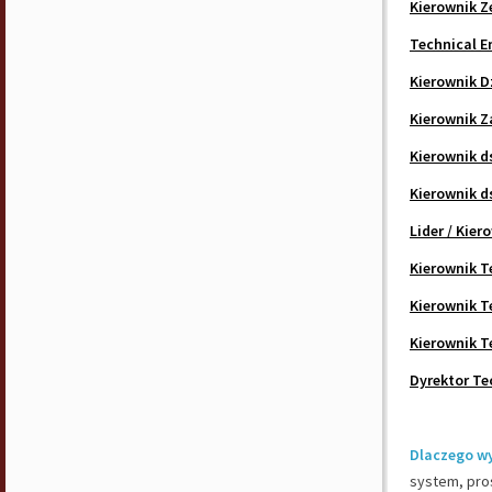
Kierownik Z
Technical E
Kierownik D
Kierownik 
Kierownik d
Kierownik d
Lider / Kie
Kierownik 
Kierownik T
Kierownik T
Dyrektor Te
Dlaczego w
system, pros