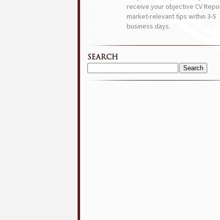
receive your objective CV Repor
market-relevant tips within 3-5
business days.
SEARCH
Search
for: