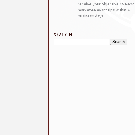
receive your objective CV Repor
market-relevant tips within 3-5
business days.
SEARCH
Search
for: