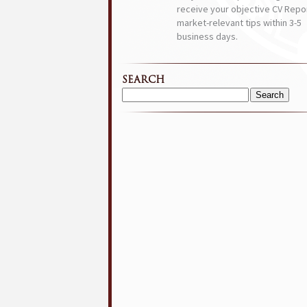
receive your objective CV Repor
market-relevant tips within 3-5
business days.
SEARCH
Search
for: