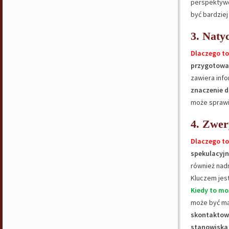
perspektyw
być bardziej
3. Naty
Dlaczego to
przygotowa
zawiera info
znaczenie d
może sprawi
4. Zwer
Dlaczego to
spekulacyjn
również nad
Kluczem jes
Kiedy to mo
może być mą
skontaktowa
stanowiska