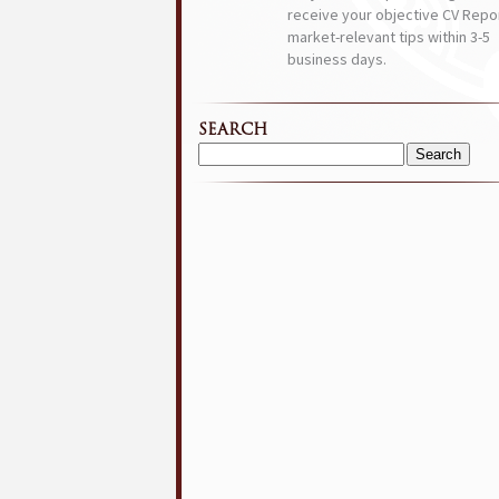
receive your objective CV Repor
market-relevant tips within 3-5
business days.
SEARCH
Search
for: